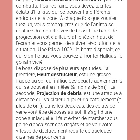
combattu. Pour ce faire, vous devez tuer les
éclats d'Halkias qui se trouvent à différents
endroits de la zone. À chaque fois que vous en
tuez un, vous remarquerez que de l'anima se
déplace du monstre vers le boss. Une barre de
progression est d'ailleurs affichée en haut de
l'écran et vous permet de suivre l'évolution de la
situation. Une fois à 100%, la barre disparaît, ce
qui signifie que vous pouvez affronter Halkias, le
goliath vicié.
Le boss dispose de plusieurs aptitudes. La
première,
Heurt destructeur
, est une grosse
frappe au sol qui inflige des dégâts aux ennemis
qui se trouvent en mêlée (à moins de 6m). La
seconde,
Projection de débris
, est une attaque à
distance qui va cibler un joueur aléatoirement (à
plus de 6m). Dans les deux cas, des éclats de
verre vont être déposés au sol. Il s'agit d'une
zone sur laquelle il faut éviter de marcher sous
peine d'encaisser des dégâts et de voir votre
vitesse de déplacement réduite de quelques
dizaines de pour cents.