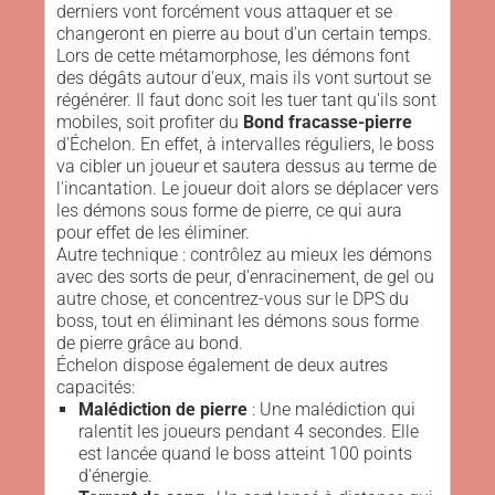
derniers vont forcément vous attaquer et se
changeront en pierre au bout d'un certain temps.
Lors de cette métamorphose, les démons font
des dégâts autour d'eux, mais ils vont surtout se
régénérer. Il faut donc soit les tuer tant qu'ils sont
mobiles, soit profiter du
Bond fracasse-pierre
d'Échelon. En effet, à intervalles réguliers, le boss
va cibler un joueur et sautera dessus au terme de
l'incantation. Le joueur doit alors se déplacer vers
les démons sous forme de pierre, ce qui aura
pour effet de les éliminer.
Autre technique : contrôlez au mieux les démons
avec des sorts de peur, d'enracinement, de gel ou
autre chose, et concentrez-vous sur le DPS du
boss, tout en éliminant les démons sous forme
de pierre grâce au bond.
Échelon dispose également de deux autres
capacités:
Malédiction de pierre
: Une malédiction qui
ralentit les joueurs pendant 4 secondes. Elle
est lancée quand le boss atteint 100 points
d'énergie.