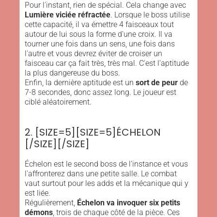
Pour l'instant, rien de spécial. Cela change avec
Lumière viciée réfractée
. Lorsque le boss utilise
cette capacité, il va émettre 4 faisceaux tout
autour de lui sous la forme d'une croix. Il va
tourner une fois dans un sens, une fois dans
l'autre et vous devrez éviter de croiser un
faisceau car ça fait très, très mal. C'est l'aptitude
la plus dangereuse du boss.
Enfin, la dernière aptitude est un
sort de peur
de
7-8 secondes, donc assez long. Le joueur est
ciblé aléatoirement.
2. [SIZE=5][SIZE=5]ÉCHELON
[/SIZE][/SIZE]
Échelon est le second boss de l'instance et vous
l'affronterez dans une petite salle. Le combat
vaut surtout pour les adds et la mécanique qui y
est liée.
Régulièrement,
Échelon va invoquer six petits
démons
, trois de chaque côté de la pièce. Ces