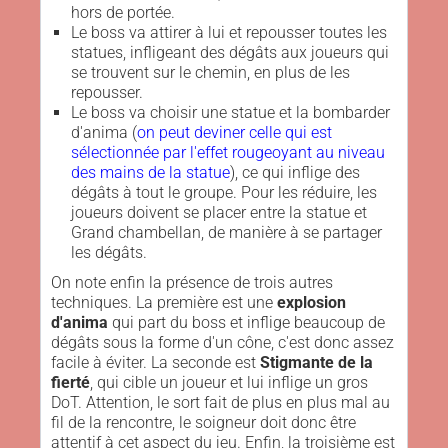
hors de portée.
Le boss va attirer à lui et repousser toutes les
statues, infligeant des dégâts aux joueurs qui
se trouvent sur le chemin, en plus de les
repousser.
Le boss va choisir une statue et la bombarder
d'anima (
on peut deviner celle qui est
sélectionnée par l'effet rougeoyant au niveau
des mains de la statue
), ce qui inflige des
dégâts à tout le groupe. Pour les réduire, les
joueurs doivent se placer entre la statue et
Grand chambellan, de manière à se partager
les dégâts.
On note enfin la présence de trois autres
techniques. La première est une
explosion
d'anima
qui part du boss et inflige beaucoup de
dégâts sous la forme d'un cône, c'est donc assez
facile à éviter. La seconde est
Stigmante de la
fierté
, qui cible un joueur et lui inflige un gros
DoT. Attention, le sort fait de plus en plus mal au
fil de la rencontre, le soigneur doit donc être
attentif à cet aspect du jeu. Enfin, la troisième est