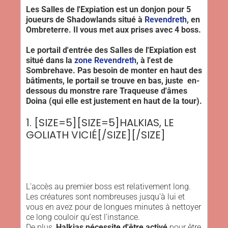
Les Salles de l'Expiation est un donjon pour 5
joueurs de Shadowlands situé à
Revendreth
, en
Ombreterre. Il vous met aux prises avec 4 boss.
Le portail d'entrée des Salles de l'Expiation est
situé dans la
zone Revendreth
, à l'est de
Sombrehave. Pas besoin de monter en haut des
bâtiments, le portail se trouve en bas, juste en-
dessous du monstre rare Traqueuse d'âmes
Doina (qui elle est justement en haut de la tour).
1. [SIZE=5][SIZE=5]HALKIAS, LE
GOLIATH VICIÉ[/SIZE][/SIZE]
L'accès au premier boss est relativement long.
Les créatures sont nombreuses jusqu'à lui et
vous en avez pour de longues minutes à nettoyer
ce long couloir qu'est l'instance.
De plus,
Halkias nécessite d'être activé
pour être