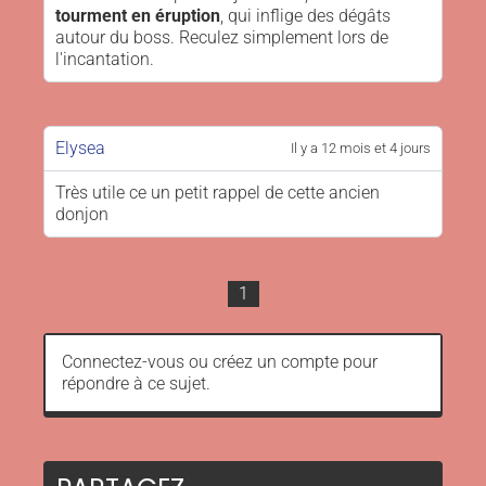
tourment en éruption
, qui inflige des dégâts
autour du boss. Reculez simplement lors de
l'incantation.
Elysea
Il y a 12 mois et 4 jours
Très utile ce un petit rappel de cette ancien
donjon
1
Connectez-vous
ou
créez un compte
pour
répondre à ce sujet.