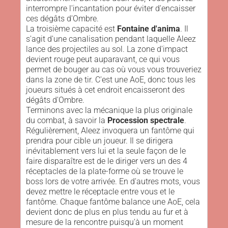
interrompre l'incantation pour éviter d'encaisser
ces dégâts d'Ombre.
La troisième capacité est
Fontaine d'anima
. Il
s'agit d'une canalisation pendant laquelle Aleez
lance des projectiles au sol. La zone d'impact
devient rouge peut auparavant, ce qui vous
permet de bouger au cas où vous vous trouveriez
dans la zone de tir. C'est une AoE, donc tous les
joueurs situés à cet endroit encaisseront des
dégâts d'Ombre.
Terminons avec la mécanique la plus originale
du combat, à savoir la
Procession spectrale
.
Régulièrement, Aleez invoquera un fantôme qui
prendra pour cible un joueur. Il se dirigera
inévitablement vers lui et la seule façon de le
faire disparaître est de le diriger vers un des 4
réceptacles de la plate-forme où se trouve le
boss lors de votre arrivée. En d'autres mots, vous
devez mettre le réceptacle entre vous et le
fantôme. Chaque fantôme balance une AoE, cela
devient donc de plus en plus tendu au fur et à
mesure de la rencontre puisqu'à un moment