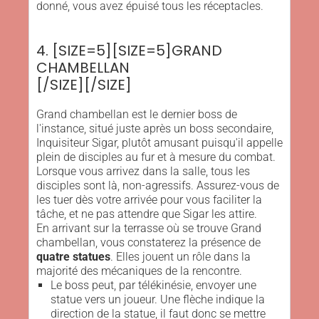
donné, vous avez épuisé tous les réceptacles.
4. [SIZE=5][SIZE=5]GRAND
CHAMBELLAN
[/SIZE][/SIZE]
Grand chambellan est le dernier boss de
l'instance, situé juste après un boss secondaire,
Inquisiteur Sigar, plutôt amusant puisqu'il appelle
plein de disciples au fur et à mesure du combat.
Lorsque vous arrivez dans la salle, tous les
disciples sont là, non-agressifs. Assurez-vous de
les tuer dès votre arrivée pour vous faciliter la
tâche, et ne pas attendre que Sigar les attire.
En arrivant sur la terrasse où se trouve Grand
chambellan, vous constaterez la présence de
quatre statues
. Elles jouent un rôle dans la
majorité des mécaniques de la rencontre.
Le boss peut, par télékinésie, envoyer une
statue vers un joueur. Une flèche indique la
direction de la statue, il faut donc se mettre