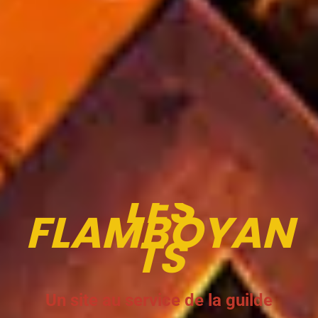
LES
FLAMBOYAN
TS
Un site au service de la guilde